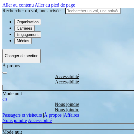
Aller au contenu
Aller au pied de page
Rechercher un vol, une arrivée...
Organisation
Carrières
Engagement
Médias
Changer de section
À propos
Accessibilité
Mode nuit
en
Nous joindre
Passagers et visiteurs
|
À propos
|
Affaires
Nous joindre
Accessibilité
Mode nuit